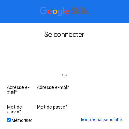
Se connecter
Se connecter avec Google
ou
Mot de passe oublié
Mémoriser